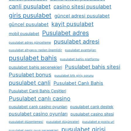
canli pusulabet
casino sitesi pusulabet
giris pusulabet
güncel adresi pusulabet
kayit pusulabet
güncel pusulabet
Pusulabet adres
mobil pusulabet
pusulabet adresi
pusulabet adres güncelleme
pusulabet altyapısı neden önemlidir
pusulabet avantajları
pusulabet bahis
pusulabet bahis platformu
Pusulabet bahis sitesi
pusulabet bahis seçenekleri
Pusulabet bonus
pusulabet btk giriş sorunu
pusulabet canli
Pusulabet Canlı Bahis
Pusulabet Canlı Bahis Çeşitleri
Pusulabet canlı casino
pusulabet canlı casino oyunları
pusulabet canlı destek
pusulabet casino oyunları
pusulabet casino sitesi
pusulabet düzenlemesi
pusulabet düşünceleri
pusulabet e-posta url
pusulabet girisi
pusulabet geniş oyun seçenekleri