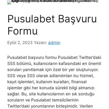
Pusulabet Başvuru
Formu
Eylül 2, 2023
Yazarı:
admin
Pusulabet başvuru formu Pusulabet Twitter’daki
SSS bölümü, kullanıcıların kafasındaki en önemli
soruları yanıtlamak için özel bir yer oluşturuyor.
SSS veya SSS olarak adlandırılan bu hizmet,
kayıt işlemleri, kullanım kuralları, finansal
işlemler gibi her konuda sürekli bilgi almanızı
sağlar. Bu, site kullanıcılarının en sık sorduğu
soruların ve Pusulabet temsilcilerinin
Twitter’daki yorumlarının birleşimidir. Verilen