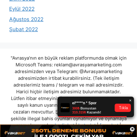
Eylül 2022
Ağustos 2022
Şubat 2022
"Avrasya'nın en büyük reklam platformunda olmak için
Microsoft Teams:
reklam@avrasyamarketing.com
adresimizden veya Telegram: @Avrasyamarketing
adresimizden irtibat kurabilirsiniz. (Tek iletişim
adreslerimiz teams / telegram ve mail adresimizdir.
Harici hiçbir iletişim adresimiz bulunmamaktadır.
Lütfen itibar etmeyiniz.) Türkiye yasalarına göre 7258
sayılı kanun uyarınca yasa dışı bahis oynamanın
cezaları mevcuttur. Şu an bulunduğunuz site hiç bir
şekilde illegal bahis oyunları oynatmıyor ve oynamaya
aracı olmuyordur.
berlinbet
|
betxslot
|
favexbet
|
×
lugabet
|
ispor
|
betkore
|
efesbet
|
odakbet
"