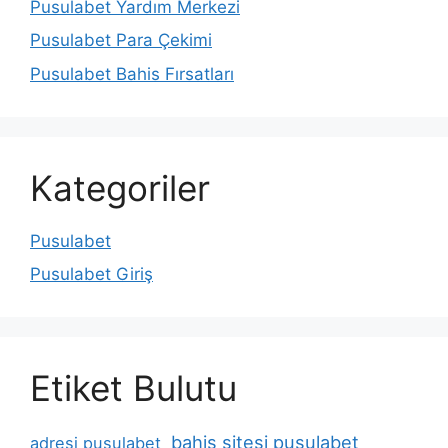
Pusulabet Yardım Merkezi
Pusulabet Para Çekimi
Pusulabet Bahis Fırsatları
Kategoriler
Pusulabet
Pusulabet Giriş
Etiket Bulutu
bahis sitesi pusulabet
adresi pusulabet