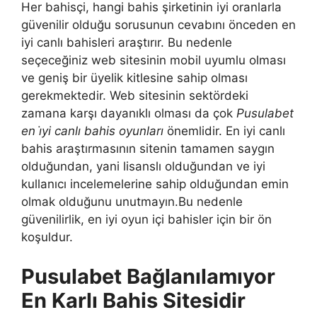
Her bahisçi, hangi bahis şirketinin iyi oranlarla
güvenilir olduğu sorusunun cevabını önceden en
iyi canlı bahisleri araştırır. Bu nedenle
seçeceğiniz web sitesinin mobil uyumlu olması
ve geniş bir üyelik kitlesine sahip olması
gerekmektedir. Web sitesinin sektördeki
zamana karşı dayanıklı olması da çok
Pusulabet
en i̇yi canlı bahis oyunları
önemlidir. En iyi canlı
bahis araştırmasının sitenin tamamen saygın
olduğundan, yani lisanslı olduğundan ve iyi
kullanıcı incelemelerine sahip olduğundan emin
olmak olduğunu unutmayın.Bu nedenle
güvenilirlik, en iyi oyun içi bahisler için bir ön
koşuldur.
Pusulabet Bağlanılamıyor
En Karlı Bahis Sitesidir