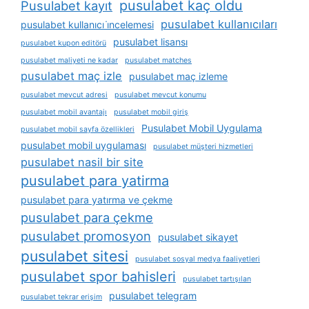
pusulabet kaç oldu
Pusulabet kayıt
pusulabet kullanıcıları
pusulabet kullanıcı i̇ncelemesi
pusulabet lisansı
pusulabet kupon editörü
pusulabet maliyeti ne kadar
pusulabet matches
pusulabet maç izle
pusulabet maç izleme
pusulabet mevcut adresi
pusulabet mevcut konumu
pusulabet mobil avantajı
pusulabet mobil giriş
Pusulabet Mobil Uygulama
pusulabet mobil sayfa özellikleri
pusulabet mobil uygulaması
pusulabet müşteri hizmetleri
pusulabet nasil bir site
pusulabet para yatirma
pusulabet para yatırma ve çekme
pusulabet para çekme
pusulabet promosyon
pusulabet sikayet
pusulabet sitesi
pusulabet sosyal medya faaliyetleri
pusulabet spor bahisleri
pusulabet tartışılan
pusulabet telegram
pusulabet tekrar erişim