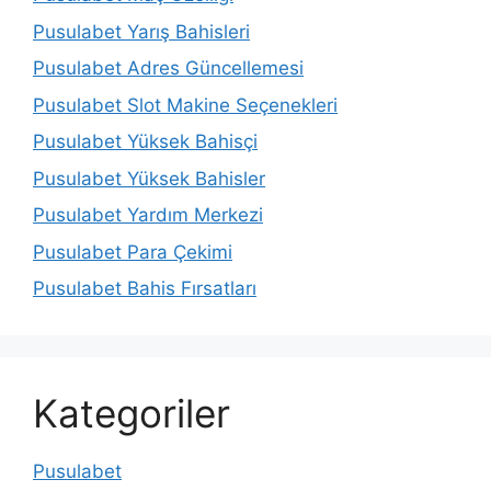
Pusulabet Yarış Bahisleri
Pusulabet Adres Güncellemesi
Pusulabet Slot Makine Seçenekleri
Pusulabet Yüksek Bahisçi
Pusulabet Yüksek Bahisler
Pusulabet Yardım Merkezi
Pusulabet Para Çekimi
Pusulabet Bahis Fırsatları
Kategoriler
Pusulabet