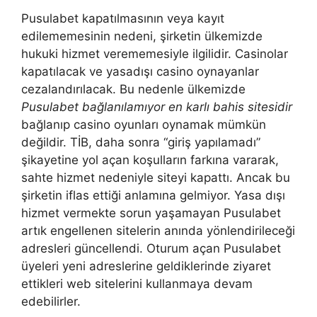
Pusulabet kapatılmasının veya kayıt
edilememesinin nedeni, şirketin ülkemizde
hukuki hizmet verememesiyle ilgilidir. Casinolar
kapatılacak ve yasadışı casino oynayanlar
cezalandırılacak. Bu nedenle ülkemizde
Pusulabet bağlanılamıyor en karlı bahis sitesidir
bağlanıp casino oyunları oynamak mümkün
değildir. TİB, daha sonra “giriş yapılamadı”
şikayetine yol açan koşulların farkına vararak,
sahte hizmet nedeniyle siteyi kapattı. Ancak bu
şirketin iflas ettiği anlamına gelmiyor. Yasa dışı
hizmet vermekte sorun yaşamayan Pusulabet
artık engellenen sitelerin anında yönlendirileceği
adresleri güncellendi. Oturum açan Pusulabet
üyeleri yeni adreslerine geldiklerinde ziyaret
ettikleri web sitelerini kullanmaya devam
edebilirler.