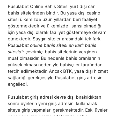
Pusulabet Online Bahis Sitesi yurt dışı canlı
bahis sitelerinden biridir. Bu yasa dışı casino
sitesi ülkemizde uzun yıllardan beri faaliyet
göstermektedir ve ülkemizde lisansı olmadığı
için yasa dışı olarak faaliyet göstermeye devam
etmektedir. Saygın siteler arasındaki tek fark
Pusulabet online bahis sitesi en karlı bahis
sitesidir
çevrimiçi bahis sitelerinin vergiden
muaf olmasıdır. Bu nedenle bahis oranlarının
yüksek olması nedeniyle bahisçiler tarafından
tercih edilmektedir. Ancak BTK, yasa dışı hizmet
sağladığı gerekçesiyle Pusulabet giriş adresini
engelledi.
Pusulabet giriş adresi devre dışı bırakıldıktan
sonra üyelerin yeni giriş adresini kullanarak
siteye giriş yapmaları gerekmektedir. Eski üyeler