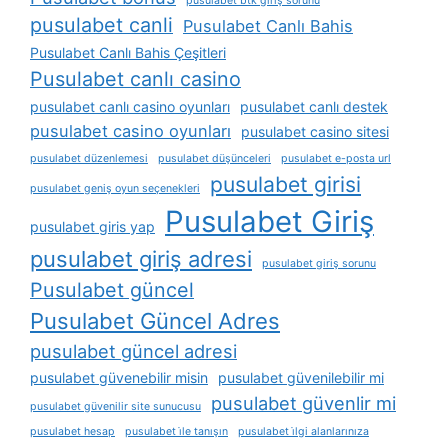
pusulabet btk giriş sorunu
pusulabet canli
Pusulabet Canlı Bahis
Pusulabet Canlı Bahis Çeşitleri
Pusulabet canlı casino
pusulabet canlı casino oyunları
pusulabet canlı destek
pusulabet casino oyunları
pusulabet casino sitesi
pusulabet düzenlemesi
pusulabet düşünceleri
pusulabet e-posta url
pusulabet girisi
pusulabet geniş oyun seçenekleri
Pusulabet Giriş
pusulabet giris yap
pusulabet giriş adresi
pusulabet giriş sorunu
Pusulabet güncel
Pusulabet Güncel Adres
pusulabet güncel adresi
pusulabet güvenebilir misin
pusulabet güvenilebilir mi
pusulabet güvenlir mi
pusulabet güvenilir site sunucusu
pusulabet hesap
pusulabet i̇le tanışın
pusulabet i̇lgi alanlarınıza