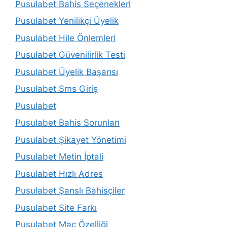
Pusulabet Bahis Seçenekleri
Pusulabet Yenilikçi Üyelik
Pusulabet Hile Önlemleri
Pusulabet Güvenilirlik Testi
Pusulabet Üyelik Başarısı
Pusulabet Sms Giriş
Pusulabet
Pusulabet Bahis Sorunları
Pusulabet Şikayet Yönetimi
Pusulabet Metin İptali
Pusulabet Hızlı Adres
Pusulabet Şanslı Bahisçiler
Pusulabet Site Farkı
Pusulabet Maç Özelliği