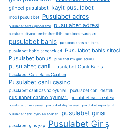
kayit pusulabet
güncel pusulabet
Pusulabet adres
mobil pusulabet
pusulabet adresi
pusulabet adres güncelleme
pusulabet altyapısı neden önemlidir
pusulabet avantajları
pusulabet bahis
pusulabet bahis platformu
Pusulabet bahis sitesi
pusulabet bahis seçenekleri
Pusulabet bonus
pusulabet btk giriş sorunu
pusulabet canli
Pusulabet Canlı Bahis
Pusulabet Canlı Bahis Çeşitleri
Pusulabet canlı casino
pusulabet canlı casino oyunları
pusulabet canlı destek
pusulabet casino oyunları
pusulabet casino sitesi
pusulabet düzenlemesi
pusulabet düşünceleri
pusulabet e-posta url
pusulabet girisi
pusulabet geniş oyun seçenekleri
Pusulabet Giriş
pusulabet giris yap