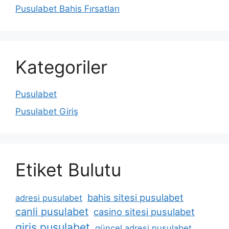
Pusulabet Bahis Fırsatları
Kategoriler
Pusulabet
Pusulabet Giriş
Etiket Bulutu
bahis sitesi pusulabet
adresi pusulabet
canli pusulabet
casino sitesi pusulabet
giris pusulabet
güncel adresi pusulabet