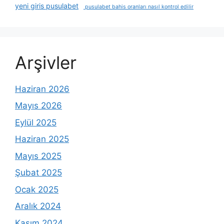
yeni giris pusulabet
pusulabet bahis oranları nasıl kontrol edilir
Arşivler
Haziran 2026
Mayıs 2026
Eylül 2025
Haziran 2025
Mayıs 2025
Şubat 2025
Ocak 2025
Aralık 2024
Kasım 2024