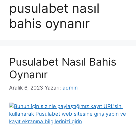
pusulabet nasıl
bahis oynanır
Pusulabet Nasıl Bahis
Oynanır
Aralık 6, 2023
Yazarı:
admin