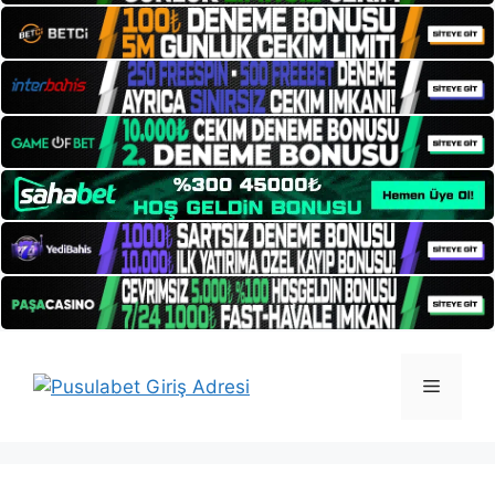
İçeriğe
atla
Menü