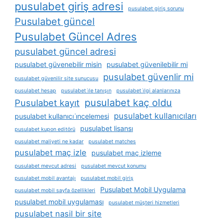
pusulabet giriş adresi
pusulabet giriş sorunu
Pusulabet güncel
Pusulabet Güncel Adres
pusulabet güncel adresi
pusulabet güvenebilir misin
pusulabet güvenilebilir mi
pusulabet güvenlir mi
pusulabet güvenilir site sunucusu
pusulabet hesap
pusulabet i̇le tanışın
pusulabet i̇lgi alanlarınıza
pusulabet kaç oldu
Pusulabet kayıt
pusulabet kullanıcıları
pusulabet kullanıcı i̇ncelemesi
pusulabet lisansı
pusulabet kupon editörü
pusulabet maliyeti ne kadar
pusulabet matches
pusulabet maç izle
pusulabet maç izleme
pusulabet mevcut adresi
pusulabet mevcut konumu
pusulabet mobil avantajı
pusulabet mobil giriş
Pusulabet Mobil Uygulama
pusulabet mobil sayfa özellikleri
pusulabet mobil uygulaması
pusulabet müşteri hizmetleri
pusulabet nasil bir site