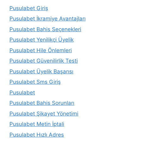
Pusulabet Giriş
Pusulabet İkramiye Avantajları
Pusulabet Bahis Seçenekleri
Pusulabet Yenilikçi Üyelik
Pusulabet Hile Önlemleri
Pusulabet Güvenilirlik Testi
Pusulabet Üyelik Başarısı
Pusulabet Sms Giriş
Pusulabet
Pusulabet Bahis Sorunları
Pusulabet Şikayet Yönetimi
Pusulabet Metin İptali
Pusulabet Hızlı Adres