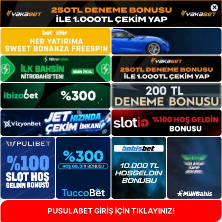
×
PUSULABET GİRİŞ İÇİN TIKLAYINIZ!