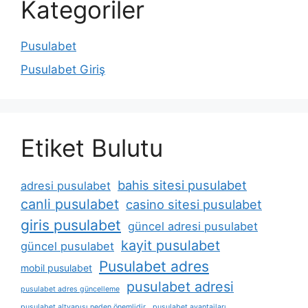
Kategoriler
Pusulabet
Pusulabet Giriş
Etiket Bulutu
bahis sitesi pusulabet
adresi pusulabet
canli pusulabet
casino sitesi pusulabet
giris pusulabet
güncel adresi pusulabet
kayit pusulabet
güncel pusulabet
Pusulabet adres
mobil pusulabet
pusulabet adresi
pusulabet adres güncelleme
pusulabet altyapısı neden önemlidir
pusulabet avantajları