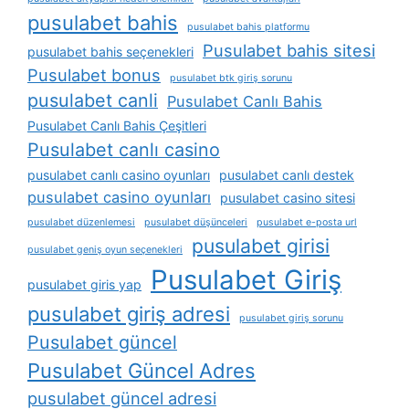
pusulabet bahis
pusulabet bahis platformu
Pusulabet bahis sitesi
pusulabet bahis seçenekleri
Pusulabet bonus
pusulabet btk giriş sorunu
pusulabet canli
Pusulabet Canlı Bahis
Pusulabet Canlı Bahis Çeşitleri
Pusulabet canlı casino
pusulabet canlı casino oyunları
pusulabet canlı destek
pusulabet casino oyunları
pusulabet casino sitesi
pusulabet düzenlemesi
pusulabet düşünceleri
pusulabet e-posta url
pusulabet girisi
pusulabet geniş oyun seçenekleri
Pusulabet Giriş
pusulabet giris yap
pusulabet giriş adresi
pusulabet giriş sorunu
Pusulabet güncel
Pusulabet Güncel Adres
pusulabet güncel adresi