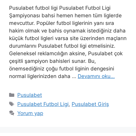
Pusulabet futbol ligi Pusulabet Futbol Ligi
Şampiyonası bahsi hemen hemen tüm liglerde
mevcuttur. Popüler futbol liglerinin yanı sıra
hakim olmak ve bahis oynamak istediğiniz daha
küçük futbol ligleri varsa site üzerinden maçların
durumlarını Pusulabet futbol ligi etmelisiniz.
Geleneksel reklamcılığın aksine, Pusulabet çok
çeşitli şampiyon bahisleri sunar. Bu,
önemsediğiniz çoğu futbol liginin dengesini
normal liglerinizden daha …
Devamını oku…
Kategoriler
Pusulabet
Etiketler
Pusulabet Futbol Ligi
,
Pusulabet Giriş
Yorum yap