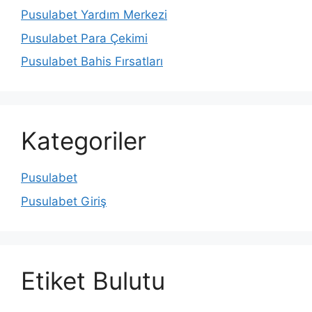
Pusulabet Yardım Merkezi
Pusulabet Para Çekimi
Pusulabet Bahis Fırsatları
Kategoriler
Pusulabet
Pusulabet Giriş
Etiket Bulutu