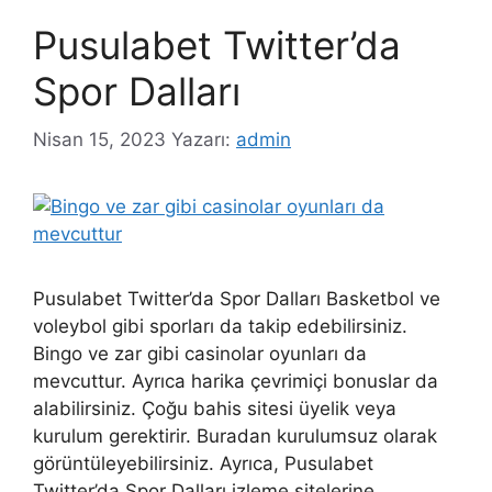
Pusulabet Twitter’da
Spor Dalları
Nisan 15, 2023
Yazarı:
admin
Pusulabet Twitter’da Spor Dalları Basketbol ve
voleybol gibi sporları da takip edebilirsiniz.
Bingo ve zar gibi casinolar oyunları da
mevcuttur. Ayrıca harika çevrimiçi bonuslar da
alabilirsiniz. Çoğu bahis sitesi üyelik veya
kurulum gerektirir. Buradan kurulumsuz olarak
görüntüleyebilirsiniz. Ayrıca, Pusulabet
Twitter’da Spor Dalları izleme sitelerine