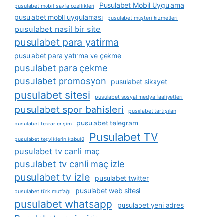
Pusulabet Mobil Uygulama
pusulabet mobil sayfa özellikleri
pusulabet mobil uygulaması
pusulabet müşteri hizmetleri
pusulabet nasil bir site
pusulabet para yatirma
pusulabet para yatırma ve çekme
pusulabet para çekme
pusulabet promosyon
pusulabet sikayet
pusulabet sitesi
pusulabet sosyal medya faaliyetleri
pusulabet spor bahisleri
pusulabet tartışılan
pusulabet telegram
pusulabet tekrar erişim
Pusulabet TV
pusulabet teşviklerin kabulü
pusulabet tv canli maç
pusulabet tv canli maç izle
pusulabet tv izle
pusulabet twitter
pusulabet web sitesi
pusulabet türk mutfağı
pusulabet whatsapp
pusulabet yeni adres