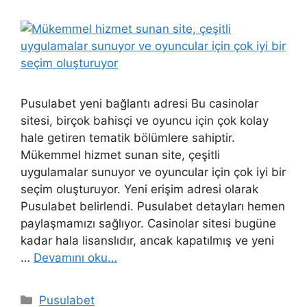
Pusulabet yeni bağlantı adresi Bu casinolar
sitesi, birçok bahisçi ve oyuncu için çok kolay
hale getiren tematik bölümlere sahiptir.
Mükemmel hizmet sunan site, çeşitli
uygulamalar sunuyor ve oyuncular için çok iyi bir
seçim oluşturuyor. Yeni erişim adresi olarak
Pusulabet belirlendi. Pusulabet detayları hemen
paylaşmamızı sağlıyor. Casinolar sitesi bugüne
kadar hala lisanslıdır, ancak kapatılmış ve yeni
…
Devamını oku…
Kategoriler
Pusulabet