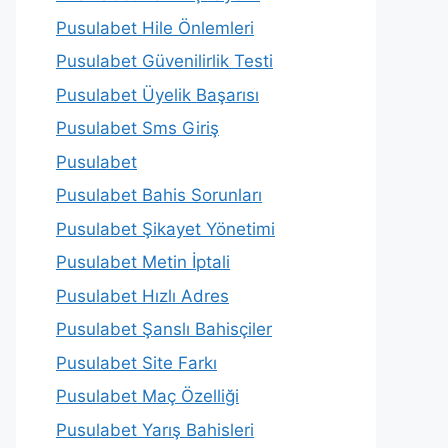
Pusulabet Hile Önlemleri
Pusulabet Güvenilirlik Testi
Pusulabet Üyelik Başarısı
Pusulabet Sms Giriş
Pusulabet
Pusulabet Bahis Sorunları
Pusulabet Şikayet Yönetimi
Pusulabet Metin İptali
Pusulabet Hızlı Adres
Pusulabet Şanslı Bahisçiler
Pusulabet Site Farkı
Pusulabet Maç Özelliği
Pusulabet Yarış Bahisleri