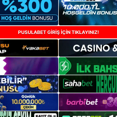
PUSULABET GİRİŞ İÇİN TIKLAYINIZ!