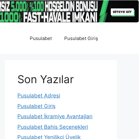
Pusulabet
Pusulabet Giriş
Son Yazılar
Pusulabet Adresi
Pusulabet Giriş
Pusulabet İkramiye Avantajları
Pusulabet Bahis Seçenekleri
Pusulabet Yenilikçi Üyelik