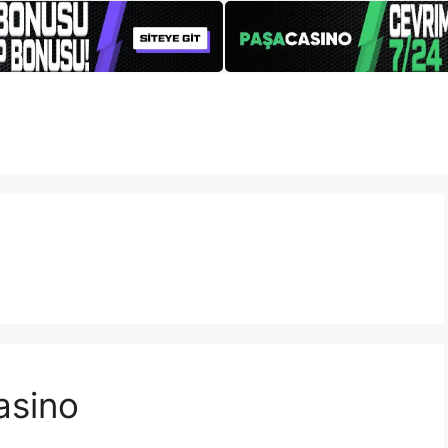
asino