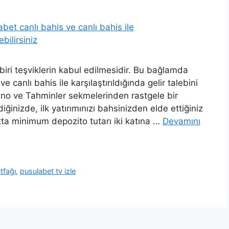
biri teşviklerin kabul edilmesidir. Bu bağlamda
canlı bahis ile karşılaştırıldığında gelir talebini
ino ve Tahminler sekmelerinden rastgele bir
inizde, ilk yatırımınızı bahsinizden elde ettiğiniz
katta minimum depozito tutarı iki katına …
Devamını
tfağı
,
pusulabet tv izle