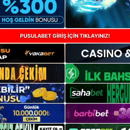
PUSULABET GİRİŞ İÇİN TIKLAYINIZ!