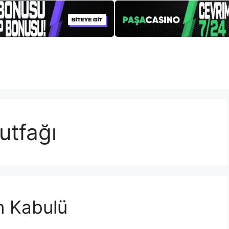
utfağı
n Kabulü