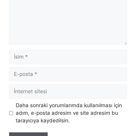
İsim
E-
posta
İnternet
sitesi
Daha sonraki yorumlarımda kullanılması için
adım, e-posta adresim ve site adresim bu
tarayıcıya kaydedilsin.