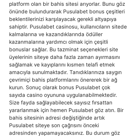
platform olan bir bahis sitesi arıyorlar. Bunu göz
önünde bulundurarak Pusulabet bonus çeşitleri
beklentilerinizi karşılayacak gerekli altyapıya
sahiptir. Pusulabet casinosu, kullanıcıların sitede
kalmalarına ve kazandıklarında ödüller
kazanmalarına yardımcı olmak için çeşitli
bonuslar sağlar. Bu tazminat seçenekleri site
üyelerinin siteye daha fazla zaman ayırmasını
sağlamak ve kayıplarını kısmen telafi etmek
amacıyla sunulmaktadır. Tanıdıklarınıza saygın
çevrimiçi bahis platformlarını önererek bir ağ
kurun. Sonuç olarak bonus Pusulabet çok
sayıda casino oyununa uygulanabilmektedir.
Size fayda sağlayabilecek sayısız fırsattan
yararlanmak için hemen Pusulabet göz atın. Bir
bahis sitesinin adresi değiştiğinde artık
Pusulabet siteye son çağrısını önceki
adresinden yapamayacaksınız. Bu durum göz