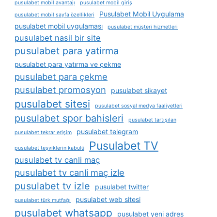
pusulabet mobil avantajı
pusulabet mobil giriş
Pusulabet Mobil Uygulama
pusulabet mobil sayfa özellikleri
pusulabet mobil uygulaması
pusulabet müşteri hizmetleri
pusulabet nasil bir site
pusulabet para yatirma
pusulabet para yatırma ve çekme
pusulabet para çekme
pusulabet promosyon
pusulabet sikayet
pusulabet sitesi
pusulabet sosyal medya faaliyetleri
pusulabet spor bahisleri
pusulabet tartışılan
pusulabet telegram
pusulabet tekrar erişim
Pusulabet TV
pusulabet teşviklerin kabulü
pusulabet tv canli maç
pusulabet tv canli maç izle
pusulabet tv izle
pusulabet twitter
pusulabet web sitesi
pusulabet türk mutfağı
pusulabet whatsapp
pusulabet yeni adres