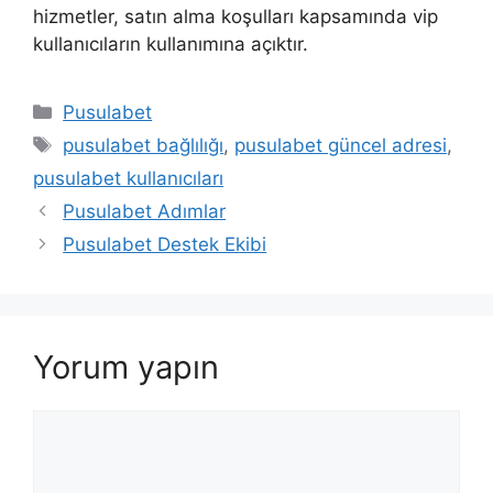
hizmetler, satın alma koşulları kapsamında vip
kullanıcıların kullanımına açıktır.
Kategoriler
Pusulabet
Etiketler
pusulabet bağlılığı
,
pusulabet güncel adresi
,
pusulabet kullanıcıları
Yazı
Pusulabet Adımlar
dolaşımı
Pusulabet Destek Ekibi
Yorum yapın
Yorum