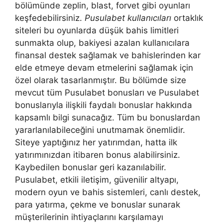
bölümünde zeplin, blast, forvet gibi oyunları
keşfedebilirsiniz.
Pusulabet kullanıcıları
ortaklık
siteleri bu oyunlarda düşük bahis limitleri
sunmakta olup, bakiyesi azalan kullanıcılara
finansal destek sağlamak ve bahislerinden kar
elde etmeye devam etmelerini sağlamak için
özel olarak tasarlanmıştır. Bu bölümde size
mevcut tüm Pusulabet bonusları ve Pusulabet
bonuslarıyla ilişkili faydalı bonuslar hakkında
kapsamlı bilgi sunacağız. Tüm bu bonuslardan
yararlanılabileceğini unutmamak önemlidir.
Siteye yaptığınız her yatırımdan, hatta ilk
yatırımınızdan itibaren bonus alabilirsiniz.
Kaybedilen bonuslar geri kazanılabilir.
Pusulabet, etkili iletişim, güvenilir altyapı,
modern oyun ve bahis sistemleri, canlı destek,
para yatırma, çekme ve bonuslar sunarak
müşterilerinin ihtiyaçlarını karşılamayı