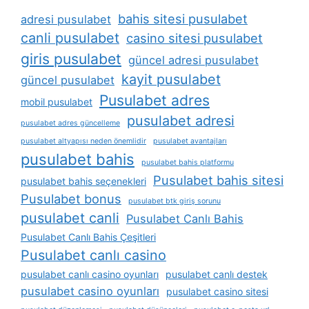
bahis sitesi pusulabet
adresi pusulabet
canli pusulabet
casino sitesi pusulabet
giris pusulabet
güncel adresi pusulabet
kayit pusulabet
güncel pusulabet
Pusulabet adres
mobil pusulabet
pusulabet adresi
pusulabet adres güncelleme
pusulabet altyapısı neden önemlidir
pusulabet avantajları
pusulabet bahis
pusulabet bahis platformu
Pusulabet bahis sitesi
pusulabet bahis seçenekleri
Pusulabet bonus
pusulabet btk giriş sorunu
pusulabet canli
Pusulabet Canlı Bahis
Pusulabet Canlı Bahis Çeşitleri
Pusulabet canlı casino
pusulabet canlı casino oyunları
pusulabet canlı destek
pusulabet casino oyunları
pusulabet casino sitesi