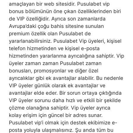
amaçlayan bir web sitesidir. Pusulabet vip
bonus bölümünün öne çıkan özelliklerinden biri
de VIP özelliğidir. Ayrıca son zamanlarda
Avrupa’daki çoğu bahis sitesine sunulan
premium özellik olan Pusulabet de
yararlanabilirsiniz. Pusulabet Vip üyeleri, kişisel
telefon hizmetinden ve kişisel e-posta
hizmetinden yararlanma ayrıcalığına sahiptir. Vip
üyeler zaman zaman Pusulabet zaman
bonusları, promosyonlar ve diğer özel
ayrıcalıklar gibi ek avantajlar alabilir. Bu nedenle
VIP üyeler günlük olarak ek avantajlar ve
avantajlar elde eder. Bir sorun ortaya çıktığında
VIP üyeler sorunu daha hızlı ve etkili bir şekilde
çözme olanağına sahiptir. Vip üyeler ayrıca
kolay erişim için güncel bir adres sunar.
Pusulabet vip’i olmak için destek ekibimize e-
posta yoluyla ulaşmalısınız. Şu anda tüm bu