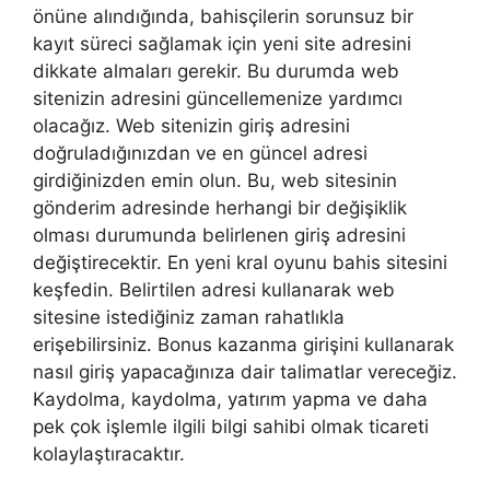
önüne alındığında, bahisçilerin sorunsuz bir
kayıt süreci sağlamak için yeni site adresini
dikkate almaları gerekir. Bu durumda web
sitenizin adresini güncellemenize yardımcı
olacağız. Web sitenizin giriş adresini
doğruladığınızdan ve en güncel adresi
girdiğinizden emin olun. Bu, web sitesinin
gönderim adresinde herhangi bir değişiklik
olması durumunda belirlenen giriş adresini
değiştirecektir. En yeni kral oyunu bahis sitesini
keşfedin. Belirtilen adresi kullanarak web
sitesine istediğiniz zaman rahatlıkla
erişebilirsiniz. Bonus kazanma girişini kullanarak
nasıl giriş yapacağınıza dair talimatlar vereceğiz.
Kaydolma, kaydolma, yatırım yapma ve daha
pek çok işlemle ilgili bilgi sahibi olmak ticareti
kolaylaştıracaktır.