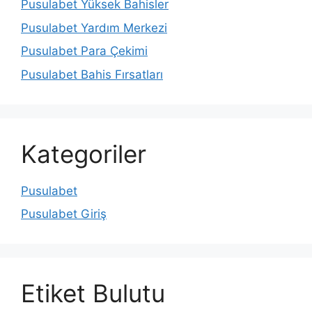
Pusulabet Yüksek Bahisler
Pusulabet Yardım Merkezi
Pusulabet Para Çekimi
Pusulabet Bahis Fırsatları
Kategoriler
Pusulabet
Pusulabet Giriş
Etiket Bulutu