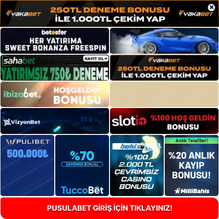
×
PUSULABET GİRİŞ İÇİN TIKLAYINIZ!