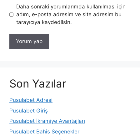
Daha sonraki yorumlarımda kullanılması için
adım, e-posta adresim ve site adresim bu
tarayıcıya kaydedilsin.
Son Yazılar
Pusulabet Adresi
Pusulabet Giriş
Pusulabet İkramiye Avantajları
Pusulabet Bahis Seçenekleri