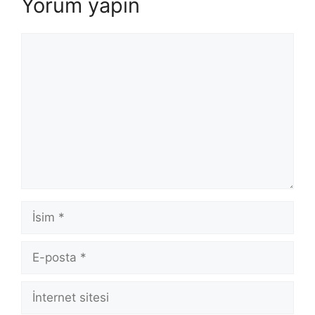
Yorum yapın
Yorum
İsim
E-
posta
İnternet
sitesi