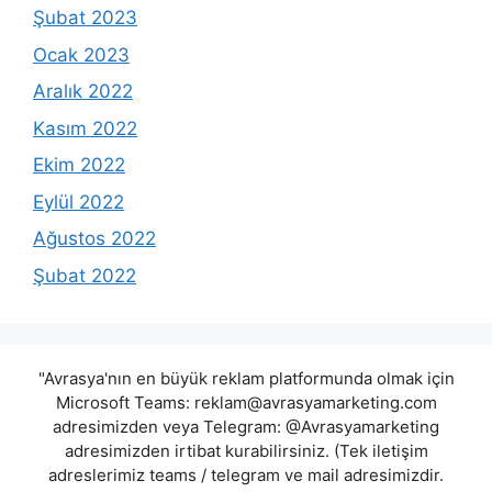
Şubat 2023
Ocak 2023
Aralık 2022
Kasım 2022
Ekim 2022
Eylül 2022
Ağustos 2022
Şubat 2022
"Avrasya'nın en büyük reklam platformunda olmak için
Microsoft Teams:
reklam@avrasyamarketing.com
adresimizden veya Telegram: @Avrasyamarketing
adresimizden irtibat kurabilirsiniz. (Tek iletişim
adreslerimiz teams / telegram ve mail adresimizdir.