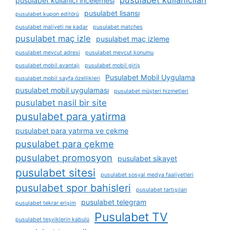
pusulabet kullanıcı i̇ncelemesi
pusulabet lisansı
pusulabet kupon editörü
pusulabet maliyeti ne kadar
pusulabet matches
pusulabet maç izle
pusulabet maç izleme
pusulabet mevcut adresi
pusulabet mevcut konumu
pusulabet mobil avantajı
pusulabet mobil giriş
Pusulabet Mobil Uygulama
pusulabet mobil sayfa özellikleri
pusulabet mobil uygulaması
pusulabet müşteri hizmetleri
pusulabet nasil bir site
pusulabet para yatirma
pusulabet para yatırma ve çekme
pusulabet para çekme
pusulabet promosyon
pusulabet sikayet
pusulabet sitesi
pusulabet sosyal medya faaliyetleri
pusulabet spor bahisleri
pusulabet tartışılan
pusulabet telegram
pusulabet tekrar erişim
Pusulabet TV
pusulabet teşviklerin kabulü