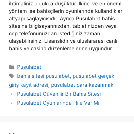
ihtimaliniz oldukça düşüktür. İkinci ve en önemli
yöntem ise bahisçilerin oyunlarında kullandıkları
altyapı sağlayıcısıdır. Ayrıca Pusulabet bahis
sitesine bilgisayarınızdan, tabletinizden veya
cep telefonunuzdan istediğiniz zaman
ulaşabilirsiniz. Lisanslıdır ve uluslararası canlı
bahis ve casino düzenlemelerine uygundur.
Kategoriler
Pusulabet
Etiketler
bahis sitesi pusulabet
,
pusulabet gerçek
giriş kayıt adresi
,
pusulabet para kazanmak
Yazı
Pusulabet Güvenilir Bir Bahis Sitesi
dolaşımı
Pusulabet Oyunlarında Hile Var Mı