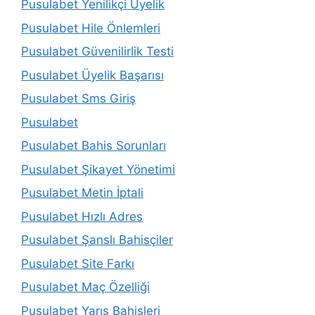
Pusulabet Yenilikçi Üyelik
Pusulabet Hile Önlemleri
Pusulabet Güvenilirlik Testi
Pusulabet Üyelik Başarısı
Pusulabet Sms Giriş
Pusulabet
Pusulabet Bahis Sorunları
Pusulabet Şikayet Yönetimi
Pusulabet Metin İptali
Pusulabet Hızlı Adres
Pusulabet Şanslı Bahisçiler
Pusulabet Site Farkı
Pusulabet Maç Özelliği
Pusulabet Yarış Bahisleri