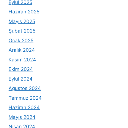
Eylül 2025
Haziran 2025
Mayıs 2025
Şubat 2025
Ocak 2025
Aralık 2024
Kasım 2024
Ekim 2024
Eylül 2024
Ağustos 2024
Temmuz 2024
Haziran 2024
Mayıs 2024
Nisan 2024