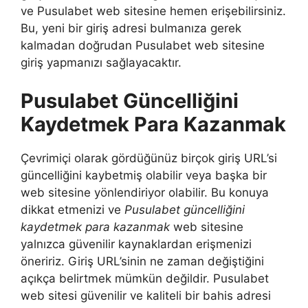
ve Pusulabet web sitesine hemen erişebilirsiniz.
Bu, yeni bir giriş adresi bulmanıza gerek
kalmadan doğrudan Pusulabet web sitesine
giriş yapmanızı sağlayacaktır.
Pusulabet Güncelliğini
Kaydetmek Para Kazanmak
Çevrimiçi olarak gördüğünüz birçok giriş URL’si
güncelliğini kaybetmiş olabilir veya başka bir
web sitesine yönlendiriyor olabilir. Bu konuya
dikkat etmenizi ve
Pusulabet güncelliğini
kaydetmek para kazanmak
web sitesine
yalnızca güvenilir kaynaklardan erişmenizi
öneririz. Giriş URL’sinin ne zaman değiştiğini
açıkça belirtmek mümkün değildir. Pusulabet
web sitesi güvenilir ve kaliteli bir bahis adresi