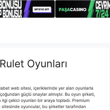
Rulet Oyunları
abet web sitesi, içeriklerinde yer alan oyunlarla
n çoğundan güçlü onaylar almıştır. Bu oyun şirketi,
 ilgi çekici oyunları bir araya topladı. Premium
 sitesinde oyuncular, bu şirketler tarafından