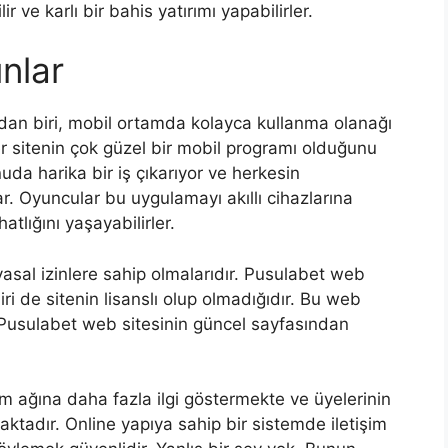
r ve karlı bir bahis yatırımı yapabilirler.
nlar
dan biri, mobil ortamda kolayca kullanma olanağı
er sitenin çok güzel bir mobil programı olduğunu
da harika bir iş çıkarıyor ve herkesin
r. Oyuncular bu uygulamayı akıllı cihazlarına
atlığını yaşayabilirler.
 yasal izinlere sahip olmalarıdır. Pusulabet web
ri de sitenin lisanslı olup olmadığıdır. Bu web
an Pusulabet web sitesinin güncel sayfasından
şim ağına daha fazla ilgi göstermekte ve üyelerinin
aktadır. Online yapıya sahip bir sistemde iletişim