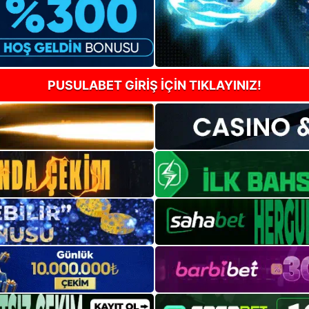
PUSULABET GİRİŞ İÇİN TIKLAYINIZ!