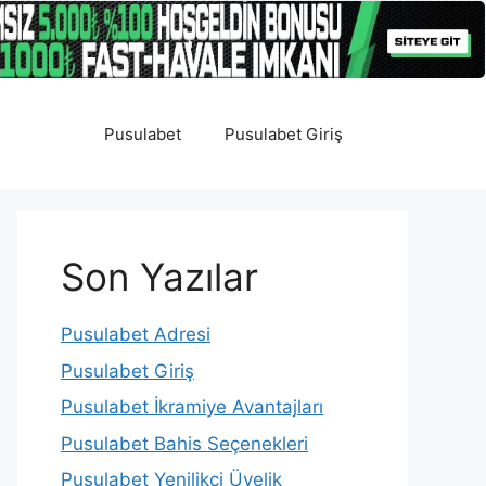
Pusulabet
Pusulabet Giriş
Son Yazılar
Pusulabet Adresi
Pusulabet Giriş
Pusulabet İkramiye Avantajları
Pusulabet Bahis Seçenekleri
Pusulabet Yenilikçi Üyelik