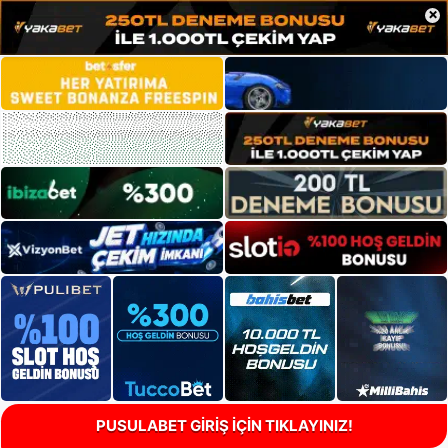
×
PUSULABET GİRİŞ İÇİN TIKLAYINIZ!