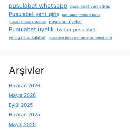
pusulabet whatsapp
pusulabet yeni adres
Pusulabet yeni giriş
pusulabet çevrimiçi bahis
pusulabet üyeleri
pusulabet ödül sistemleri
Pusulabet üyelik
twitter pusulabet
yeni giris pusulabet
pusulabet bahis oranları nasıl kontrol edilir
Arşivler
Haziran 2026
Mayıs 2026
Eylül 2025
Haziran 2025
Mayıs 2025