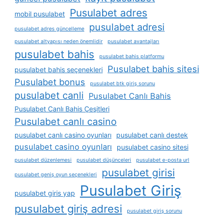
Pusulabet adres
mobil pusulabet
pusulabet adresi
pusulabet adres güncelleme
pusulabet altyapısı neden önemlidir
pusulabet avantajları
pusulabet bahis
pusulabet bahis platformu
Pusulabet bahis sitesi
pusulabet bahis seçenekleri
Pusulabet bonus
pusulabet btk giriş sorunu
pusulabet canli
Pusulabet Canlı Bahis
Pusulabet Canlı Bahis Çeşitleri
Pusulabet canlı casino
pusulabet canlı casino oyunları
pusulabet canlı destek
pusulabet casino oyunları
pusulabet casino sitesi
pusulabet düzenlemesi
pusulabet düşünceleri
pusulabet e-posta url
pusulabet girisi
pusulabet geniş oyun seçenekleri
Pusulabet Giriş
pusulabet giris yap
pusulabet giriş adresi
pusulabet giriş sorunu