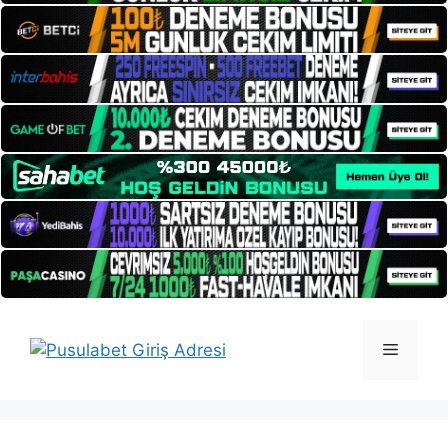
İçeriğe
atla
Menü