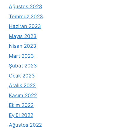
Ağustos 2023
Temmuz 2023
Haziran 2023
Mayıs 2023
Nisan 2023
Mart 2023
Şubat 2023
Ocak 2023
Aralık 2022
Kasım 2022
Ekim 2022
Eylül 2022
Ağustos 2022