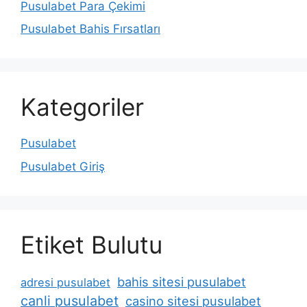
Pusulabet Para Çekimi
Pusulabet Bahis Fırsatları
Kategoriler
Pusulabet
Pusulabet Giriş
Etiket Bulutu
bahis sitesi pusulabet
adresi pusulabet
canli pusulabet
casino sitesi pusulabet