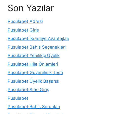
Son Yazılar
Pusulabet Adresi
Pusulabet Giriş
Pusulabet İkramiye Avantajları
Pusulabet Bahis Seçenekleri
Pusulabet Yenilikçi Üyelik
Pusulabet Hile Önlemleri
Pusulabet Güvenilirlik Testi
Pusulabet Üyelik Başarısı
Pusulabet Sms Giriş
Pusulabet
Pusulabet Bahis Sorunları