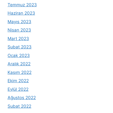
Temmuz 2023
Haziran 2023
Mayıs 2023
Nisan 2023
Mart 2023
Şubat 2023
Ocak 2023
Aralık 2022
Kasım 2022
Ekim 2022
Eylül 2022
Ağustos 2022
Şubat 2022