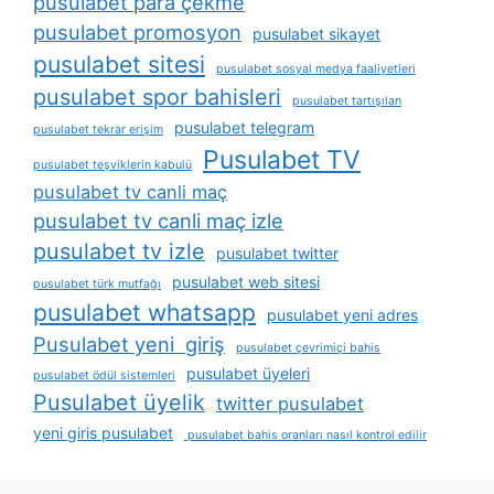
pusulabet para çekme
pusulabet promosyon
pusulabet sikayet
pusulabet sitesi
pusulabet sosyal medya faaliyetleri
pusulabet spor bahisleri
pusulabet tartışılan
pusulabet telegram
pusulabet tekrar erişim
Pusulabet TV
pusulabet teşviklerin kabulü
pusulabet tv canli maç
pusulabet tv canli maç izle
pusulabet tv izle
pusulabet twitter
pusulabet web sitesi
pusulabet türk mutfağı
pusulabet whatsapp
pusulabet yeni adres
Pusulabet yeni giriş
pusulabet çevrimiçi bahis
pusulabet üyeleri
pusulabet ödül sistemleri
Pusulabet üyelik
twitter pusulabet
yeni giris pusulabet
pusulabet bahis oranları nasıl kontrol edilir