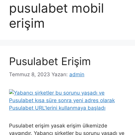
pusulabet mobil
erişim
Pusulabet Erişim
Temmuz 8, 2023
Yazarı:
admin
Pusulabet erişim yasak erişim ülkemizde
yaygındır. Yabancı şirketler bu sorunu yaşadı ve