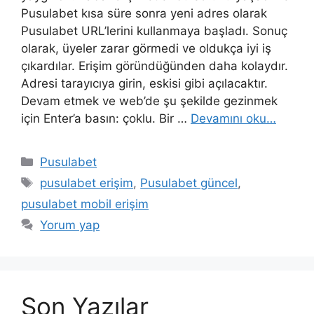
Pusulabet kısa süre sonra yeni adres olarak
Pusulabet URL’lerini kullanmaya başladı. Sonuç
olarak, üyeler zarar görmedi ve oldukça iyi iş
çıkardılar. Erişim göründüğünden daha kolaydır.
Adresi tarayıcıya girin, eskisi gibi açılacaktır.
Devam etmek ve web’de şu şekilde gezinmek
için Enter’a basın: çoklu. Bir …
Devamını oku…
Kategoriler
Pusulabet
Etiketler
pusulabet erişim
,
Pusulabet güncel
,
pusulabet mobil erişim
Yorum yap
Son Yazılar