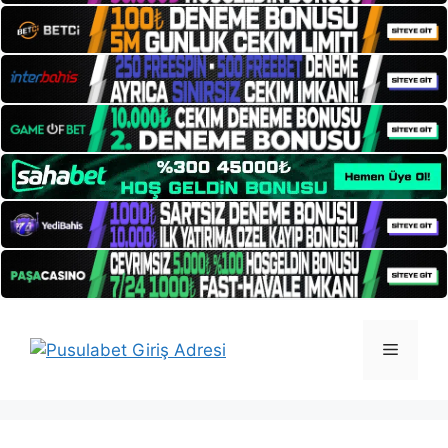
İçeriğe
atla
Menü