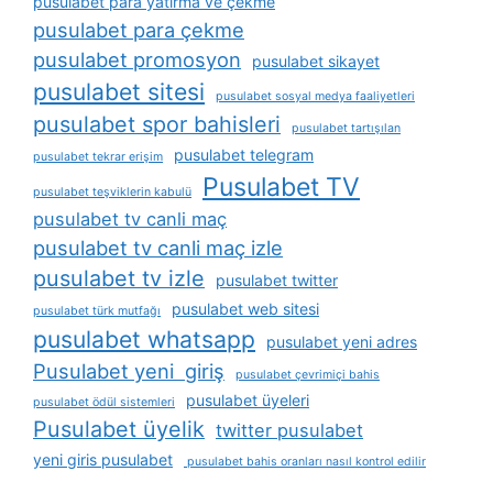
pusulabet para yatırma ve çekme
pusulabet para çekme
pusulabet promosyon
pusulabet sikayet
pusulabet sitesi
pusulabet sosyal medya faaliyetleri
pusulabet spor bahisleri
pusulabet tartışılan
pusulabet telegram
pusulabet tekrar erişim
Pusulabet TV
pusulabet teşviklerin kabulü
pusulabet tv canli maç
pusulabet tv canli maç izle
pusulabet tv izle
pusulabet twitter
pusulabet web sitesi
pusulabet türk mutfağı
pusulabet whatsapp
pusulabet yeni adres
Pusulabet yeni giriş
pusulabet çevrimiçi bahis
pusulabet üyeleri
pusulabet ödül sistemleri
Pusulabet üyelik
twitter pusulabet
yeni giris pusulabet
pusulabet bahis oranları nasıl kontrol edilir