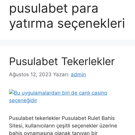
pusulabet para
yatırma seçenekleri
Pusulabet Tekerlekler
Ağustos 12, 2023
Yazarı:
admin
Pusulabet tekerlekler Pusulabet Rulet Bahis
Sitesi, kullanıcıların çeşitli seçenekler üzerine
bahis oynamasına olanak tanıyan bir