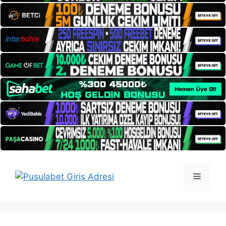
İçeriğe
atla
Menü