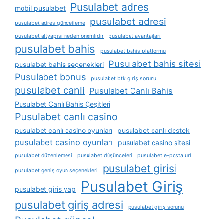
Pusulabet adres
mobil pusulabet
pusulabet adresi
pusulabet adres güncelleme
pusulabet altyapısı neden önemlidir
pusulabet avantajları
pusulabet bahis
pusulabet bahis platformu
Pusulabet bahis sitesi
pusulabet bahis seçenekleri
Pusulabet bonus
pusulabet btk giriş sorunu
pusulabet canli
Pusulabet Canlı Bahis
Pusulabet Canlı Bahis Çeşitleri
Pusulabet canlı casino
pusulabet canlı casino oyunları
pusulabet canlı destek
pusulabet casino oyunları
pusulabet casino sitesi
pusulabet düzenlemesi
pusulabet düşünceleri
pusulabet e-posta url
pusulabet girisi
pusulabet geniş oyun seçenekleri
Pusulabet Giriş
pusulabet giris yap
pusulabet giriş adresi
pusulabet giriş sorunu