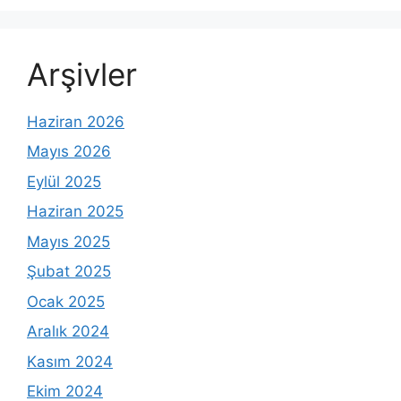
Arşivler
Haziran 2026
Mayıs 2026
Eylül 2025
Haziran 2025
Mayıs 2025
Şubat 2025
Ocak 2025
Aralık 2024
Kasım 2024
Ekim 2024