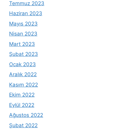
Temmuz 2023
Haziran 2023
Mayıs 2023
Nisan 2023
Mart 2023
Şubat 2023
Ocak 2023
Aralık 2022
Kasım 2022
Ekim 2022
Eylül 2022
Ağustos 2022
Şubat 2022