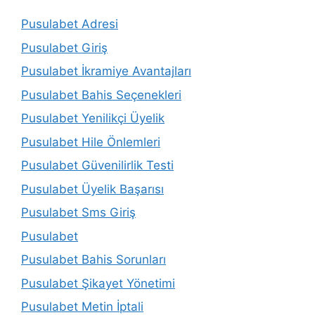
Pusulabet Adresi
Pusulabet Giriş
Pusulabet İkramiye Avantajları
Pusulabet Bahis Seçenekleri
Pusulabet Yenilikçi Üyelik
Pusulabet Hile Önlemleri
Pusulabet Güvenilirlik Testi
Pusulabet Üyelik Başarısı
Pusulabet Sms Giriş
Pusulabet
Pusulabet Bahis Sorunları
Pusulabet Şikayet Yönetimi
Pusulabet Metin İptali