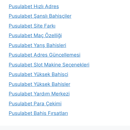
Pusulabet Hızlı Adres
Pusulabet Şanslı Bahisçiler
Pusulabet Site Farkı
Pusulabet Maç Özelliği
Pusulabet Yarış Bahisleri
Pusulabet Adres Güncellemesi
Pusulabet Slot Makine Seçenekleri
Pusulabet Yüksek Bahisçi
Pusulabet Yüksek Bahisler
Pusulabet Yardım Merkezi
Pusulabet Para Çekimi
Pusulabet Bahis Fırsatları