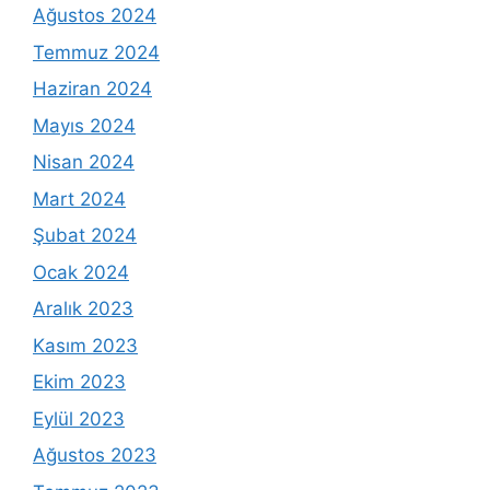
Ağustos 2024
Temmuz 2024
Haziran 2024
Mayıs 2024
Nisan 2024
Mart 2024
Şubat 2024
Ocak 2024
Aralık 2023
Kasım 2023
Ekim 2023
Eylül 2023
Ağustos 2023