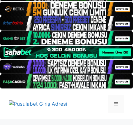
İçeriğe
atla
Menü