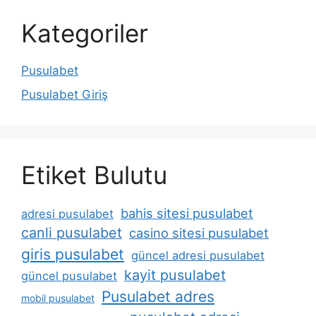
Kategoriler
Pusulabet
Pusulabet Giriş
Etiket Bulutu
bahis sitesi pusulabet
adresi pusulabet
canli pusulabet
casino sitesi pusulabet
giris pusulabet
güncel adresi pusulabet
kayit pusulabet
güncel pusulabet
Pusulabet adres
mobil pusulabet