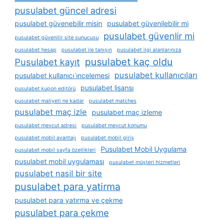
pusulabet güncel adresi
pusulabet güvenebilir misin
pusulabet güvenilebilir mi
pusulabet güvenlir mi
pusulabet güvenilir site sunucusu
pusulabet hesap
pusulabet i̇le tanışın
pusulabet i̇lgi alanlarınıza
pusulabet kaç oldu
Pusulabet kayıt
pusulabet kullanıcıları
pusulabet kullanıcı i̇ncelemesi
pusulabet lisansı
pusulabet kupon editörü
pusulabet maliyeti ne kadar
pusulabet matches
pusulabet maç izle
pusulabet maç izleme
pusulabet mevcut adresi
pusulabet mevcut konumu
pusulabet mobil avantajı
pusulabet mobil giriş
Pusulabet Mobil Uygulama
pusulabet mobil sayfa özellikleri
pusulabet mobil uygulaması
pusulabet müşteri hizmetleri
pusulabet nasil bir site
pusulabet para yatirma
pusulabet para yatırma ve çekme
pusulabet para çekme