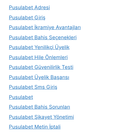
Pusulabet Adresi
Pusulabet Giriş
Pusulabet İkramiye Avantajları
Pusulabet Bahis Seçenekleri
Pusulabet Yenilikçi Üyelik
Pusulabet Hile Önlemleri
Pusulabet Güvenilirlik Testi
Pusulabet Üyelik Başarısı
Pusulabet Sms Giriş
Pusulabet
Pusulabet Bahis Sorunları
Pusulabet Şikayet Yönetimi
Pusulabet Metin İptali