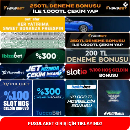
×
PUSULABET GİRİŞ İÇİN TIKLAYINIZ!