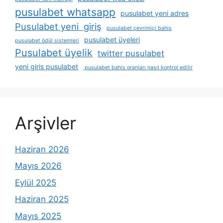
pusulabet whatsapp
pusulabet yeni adres
Pusulabet yeni giriş
pusulabet çevrimiçi bahis
pusulabet üyeleri
pusulabet ödül sistemleri
Pusulabet üyelik
twitter pusulabet
yeni giris pusulabet
pusulabet bahis oranları nasıl kontrol edilir
Arşivler
Haziran 2026
Mayıs 2026
Eylül 2025
Haziran 2025
Mayıs 2025