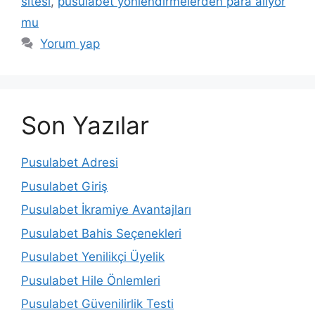
sitesi
,
pusulabet yönlendirmelerden para alıyor
mu
Yorum yap
Son Yazılar
Pusulabet Adresi
Pusulabet Giriş
Pusulabet İkramiye Avantajları
Pusulabet Bahis Seçenekleri
Pusulabet Yenilikçi Üyelik
Pusulabet Hile Önlemleri
Pusulabet Güvenilirlik Testi