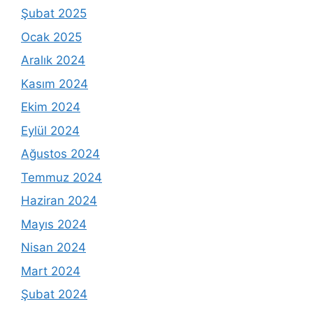
Şubat 2025
Ocak 2025
Aralık 2024
Kasım 2024
Ekim 2024
Eylül 2024
Ağustos 2024
Temmuz 2024
Haziran 2024
Mayıs 2024
Nisan 2024
Mart 2024
Şubat 2024