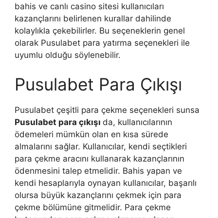
bahis ve canlı casino sitesi kullanıcıları
kazançlarını belirlenen kurallar dahilinde
kolaylıkla çekebilirler. Bu seçeneklerin genel
olarak Pusulabet para yatırma seçenekleri ile
uyumlu olduğu söylenebilir.
Pusulabet Para Çıkışı
Pusulabet çeşitli para çekme seçenekleri sunsa
Pusulabet para çıkışı
da, kullanıcılarının
ödemeleri mümkün olan en kısa sürede
almalarını sağlar. Kullanıcılar, kendi seçtikleri
para çekme aracını kullanarak kazançlarının
ödenmesini talep etmelidir. Bahis yapan ve
kendi hesaplarıyla oynayan kullanıcılar, başarılı
olursa büyük kazançlarını çekmek için para
çekme bölümüne gitmelidir. Para çekme