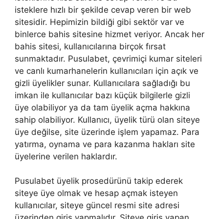
isteklere hızlı bir şekilde cevap veren bir web
sitesidir. Hepimizin bildiği gibi sektör var ve
binlerce bahis sitesine hizmet veriyor. Ancak her
bahis sitesi, kullanıcılarına birçok fırsat
sunmaktadır. Pusulabet, çevrimiçi kumar siteleri
ve canlı kumarhanelerin kullanıcıları için açık ve
gizli üyelikler sunar. Kullanıcılara sağladığı bu
imkan ile kullanıcılar bazı küçük bilgilerle gizli
üye olabiliyor ya da tam üyelik açma hakkına
sahip olabiliyor. Kullanıcı, üyelik türü olan siteye
üye değilse, site üzerinde işlem yapamaz. Para
yatırma, oynama ve para kazanma hakları site
üyelerine verilen haklardır.
Pusulabet üyelik prosedürünü takip ederek
siteye üye olmak ve hesap açmak isteyen
kullanıcılar, siteye güncel resmi site adresi
üzerinden giriş yapmalıdır. Siteye giriş yapan