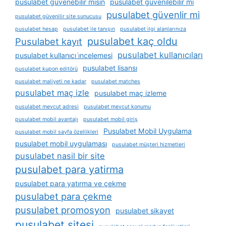
pusulabet güvenebilir misin
pusulabet güvenilebilir mi
pusulabet güvenlir mi
pusulabet güvenilir site sunucusu
pusulabet hesap
pusulabet i̇le tanışın
pusulabet i̇lgi alanlarınıza
pusulabet kaç oldu
Pusulabet kayıt
pusulabet kullanıcıları
pusulabet kullanıcı i̇ncelemesi
pusulabet lisansı
pusulabet kupon editörü
pusulabet maliyeti ne kadar
pusulabet matches
pusulabet maç izle
pusulabet maç izleme
pusulabet mevcut adresi
pusulabet mevcut konumu
pusulabet mobil avantajı
pusulabet mobil giriş
Pusulabet Mobil Uygulama
pusulabet mobil sayfa özellikleri
pusulabet mobil uygulaması
pusulabet müşteri hizmetleri
pusulabet nasil bir site
pusulabet para yatirma
pusulabet para yatırma ve çekme
pusulabet para çekme
pusulabet promosyon
pusulabet sikayet
pusulabet sitesi