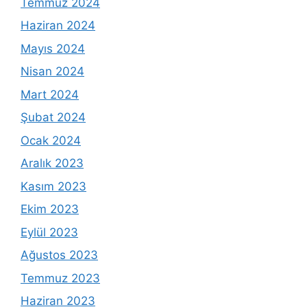
Temmuz 2024
Haziran 2024
Mayıs 2024
Nisan 2024
Mart 2024
Şubat 2024
Ocak 2024
Aralık 2023
Kasım 2023
Ekim 2023
Eylül 2023
Ağustos 2023
Temmuz 2023
Haziran 2023