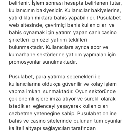
belirlenir. İşlem sonrası hesapta belirlenen tutar,
kullanıcının bakiyesidir. Kullanıcılar bakiyelerine,
yatırdıkları miktara bahis yapabilirler. Pusulabet
web sitesinde, çevrimiçi bahis kullanıcıları ve
bahis oynamak için yatırım yapan canlı casino
şirketleri için özel yatırım teklifleri
bulunmaktadır. Kullanıcılara ayrıca spor ve
kumarhane sektörlerine yatırım yapmaları için
promosyonlar sunulmaktadır.
Pusulabet, para yatırma seçenekleri ile
kullanıcılarına oldukça güvenilir ve kolay işlem
yapma imkanı sunmaktadır. Oyun sektöründe
çok önemli işlere imza atıyor ve sürekli olarak
istedikleri eğlenceyi yaşayarak kullanıcıları
cezbetme yeteneğine sahip. Pusulabet online
bahis ve casino sitelerinde bulunan tüm oyunlar
kaliteli altyapı sağlayıcıları tarafından