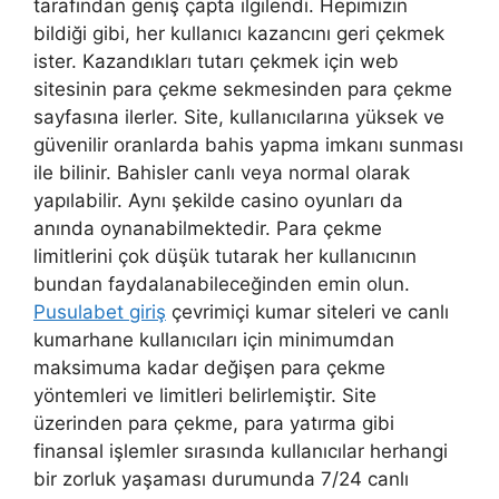
tarafından geniş çapta ilgilendi. Hepimizin
bildiği gibi, her kullanıcı kazancını geri çekmek
ister. Kazandıkları tutarı çekmek için web
sitesinin para çekme sekmesinden para çekme
sayfasına ilerler. Site, kullanıcılarına yüksek ve
güvenilir oranlarda bahis yapma imkanı sunması
ile bilinir. Bahisler canlı veya normal olarak
yapılabilir. Aynı şekilde casino oyunları da
anında oynanabilmektedir. Para çekme
limitlerini çok düşük tutarak her kullanıcının
bundan faydalanabileceğinden emin olun.
Pusulabet giriş
çevrimiçi kumar siteleri ve canlı
kumarhane kullanıcıları için minimumdan
maksimuma kadar değişen para çekme
yöntemleri ve limitleri belirlemiştir. Site
üzerinden para çekme, para yatırma gibi
finansal işlemler sırasında kullanıcılar herhangi
bir zorluk yaşaması durumunda 7/24 canlı