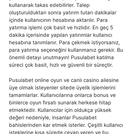
kullanarak takas edebilirler. Talep
oluşturulduktan sonra yatırım tutarı dakikalar
içinde kullanıcının hesabına aktarılır. Para
yatırma işlemi çok basit ve hızlıdır. En geç 5
dakika içerisinde yapılan yatırımlar kullanıcı
hesabına tanımlanır. Para çekmek istiyorsanız,
para yatırma seçeneğini kullanmanız gerekir. Bu
önemli detayı unutmayın! Pusulabet katılma
süreci çok basit, hızlı ve güvenli bir süreçtir.
Pusulabet online oyun ve canlı casino ailesine
üye olmak isteyenler sitede üyelik işlemlerini
tamamlarlar. Kullanıcılarına onlarca bonus ve
binlerce oyun fırsatı sunarak herkese hitap
etmektedir. Kullanıcılar için oldukça yüksek
değeri nedeniyle, insanlar Pusulabet
bahislerinden kar etmek isterler. Çeşitli kullanıcı
isteklerine kısa sürede cevap veren ve bu