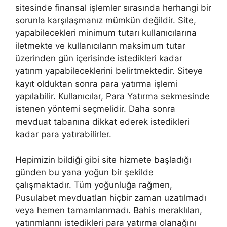
sitesinde finansal işlemler sırasında herhangi bir
sorunla karşılaşmanız mümkün değildir. Site,
yapabilecekleri minimum tutarı kullanıcılarına
iletmekte ve kullanıcıların maksimum tutar
üzerinden gün içerisinde istedikleri kadar
yatırım yapabileceklerini belirtmektedir. Siteye
kayıt olduktan sonra para yatırma işlemi
yapılabilir. Kullanıcılar, Para Yatırma sekmesinde
istenen yöntemi seçmelidir. Daha sonra
mevduat tabanına dikkat ederek istedikleri
kadar para yatırabilirler.
Hepimizin bildiği gibi site hizmete başladığı
günden bu yana yoğun bir şekilde
çalışmaktadır. Tüm yoğunluğa rağmen,
Pusulabet mevduatları hiçbir zaman uzatılmadı
veya hemen tamamlanmadı. Bahis meraklıları,
yatırımlarını istedikleri para yatırma olanağını