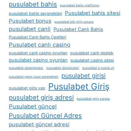
pusulabet bahis
pusulabet bahis platformu
Pusulabet bahis sitesi
pusulabet bahis seçenekleri
Pusulabet bonus
pusulabet btk giriş sorunu
pusulabet canli
Pusulabet Canlı Bahis
Pusulabet Canlı Bahis Çeşitleri
Pusulabet canlı casino
pusulabet canlı casino oyunları
pusulabet canlı destek
pusulabet casino oyunları
pusulabet casino sitesi
pusulabet düzenlemesi
pusulabet düşünceleri
pusulabet e-posta url
pusulabet girisi
pusulabet geniş oyun seçenekleri
Pusulabet Giriş
pusulabet giris yap
pusulabet giriş adresi
pusulabet giriş sorunu
Pusulabet güncel
Pusulabet Güncel Adres
pusulabet güncel adresi